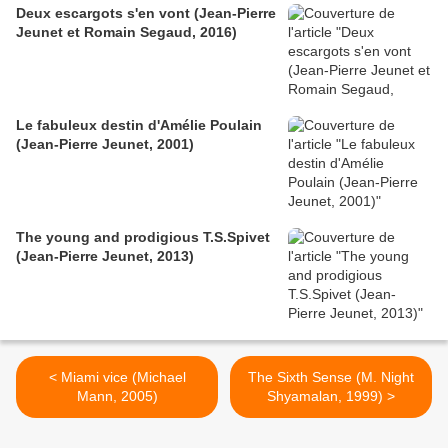
Deux escargots s'en vont (Jean-Pierre
Jeunet et Romain Segaud, 2016)
Le fabuleux destin d'Amélie Poulain
(Jean-Pierre Jeunet, 2001)
The young and prodigious T.S.Spivet
(Jean-Pierre Jeunet, 2013)
< Miami vice (Michael
The Sixth Sense (M. Night
Mann, 2005)
Shyamalan, 1999) >