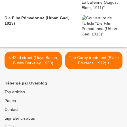
Die Film Primadonna (Urban Gad,
1913)
< 42nd street (Lloyd Bacon,
The Carey treatment (Blake
Busby Berkeley, 1933)
Edwards, 1972) >
Hébergé par Overblog
Top articles
Pages
Contact
Signaler un abus