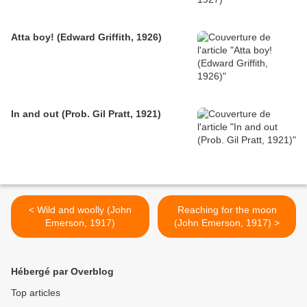
Atta boy! (Edward Griffith, 1926)
In and out (Prob. Gil Pratt, 1921)
< Wild and woolly (John
Reaching for the moon
Emerson, 1917)
(John Emerson, 1917) >
Hébergé par Overblog
Top articles