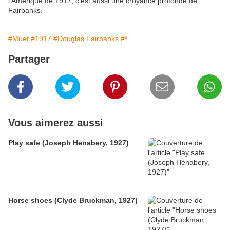
l'Amérique de 1917, c'est aussi une croyance profonde de
Fairbanks.
#Muet
#1917
#Douglas Fairbanks
#*
Partager
Vous aimerez aussi
Play safe (Joseph Henabery, 1927)
Horse shoes (Clyde Bruckman, 1927)