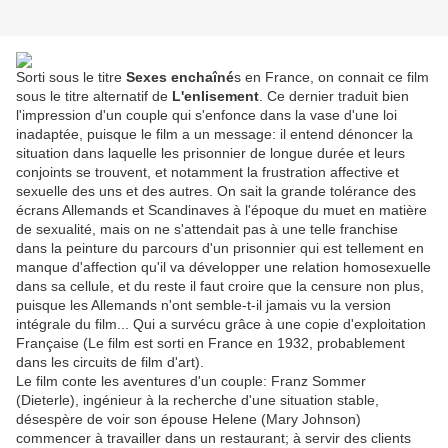
Sorti sous le titre
Sexes enchaîné
s en France, on connait ce film
sous le titre alternatif de
L'enlisement
. Ce dernier traduit bien
l'impression d'un couple qui s'enfonce dans la vase d'une loi
inadaptée, puisque le film a un message: il entend dénoncer la
situation dans laquelle les prisonnier de longue durée et leurs
conjoints se trouvent, et notamment la frustration affective et
sexuelle des uns et des autres. On sait la grande tolérance des
écrans Allemands et Scandinaves à l'époque du muet en matière
de sexualité, mais on ne s'attendait pas à une telle franchise
dans la peinture du parcours d'un prisonnier qui est tellement en
manque d'affection qu'il va développer une relation homosexuelle
dans sa cellule, et du reste il faut croire que la censure non plus,
puisque les Allemands n'ont semble-t-il jamais vu la version
intégrale du film... Qui a survécu grâce à une copie d'exploitation
Française (Le film est sorti en France en 1932, probablement
dans les circuits de film d'art).
Le film conte les aventures d'un couple: Franz Sommer
(Dieterle), ingénieur à la recherche d'une situation stable,
désespère de voir son épouse Helene (Mary Johnson)
commencer à travailler dans un restaurant; à servir des clients