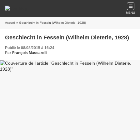
MENU
Accueil
» Geschlecht in Fesseln (Wilhelm Dieterle, 1928)
Geschlecht in Fesseln (Wilhelm Dieterle, 1928)
Publié le 08/08/2015 à 16:24
Par
François Massarelli