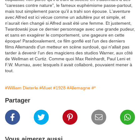
"caresses contre nature", le fameux euphémisme passe-partout,
mais tout simplement parce qu'il a trahi son épouse. L'aventure
avec Alfred est ici vécue comme un adultère pur et simple, et
n'aurait rien changé si Alfred avait été une femme. Et justement,
Twardowski joue ce dernier personnage avec une grande pudeur,
et sans en exagérer le comportement, une gageure en cette
époque! Paradoxalement, ce film gonflé est l'un des derniers
films Allemands d'un metteur en scène surdoué, qui n'allait pas
tarder à devenir l'un des magiciens des studios Warner, aux côté
de Wellman et Curtiz. Comme quoi Max Reinhardt, Paul Leni et
F.W. Murnau, avec lesquels il avait collaboré, pouvaient mener à
tout.
#William Dieterle
#Muet
#1928
#Allemagne
#*
Partager
Vous aimerez aussi