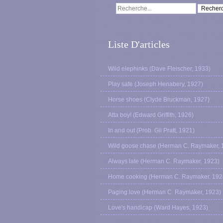
Liste D'articles
Wild elephinks (Dave Fleischer, 1933)
Play safe (Joseph Henabery, 1927)
Horse shoes (Clyde Bruckman, 1927)
Atta boy! (Edward Griffith, 1926)
In and out (Prob. Gil Pratt, 1921)
Wild goose chase (Herman C. Raymaker, 
Always late (Herman C. Raymaker, 1923)
Home cooking (Herman C. Raymaker, 192
Paging love (Herman C. Raymaker, 1923)
Love's handicap (Ward Hayes, 1923)