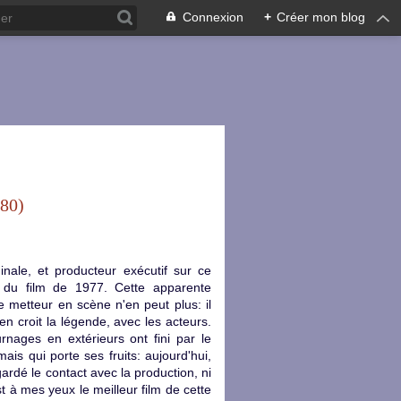
Connexion
+
Créer mon blog
980)
inale, et producteur exécutif sur ce
 du film de 1977. Cette apparente
e metteur en scène n'en peut plus: il
en croit la légende, avec les acteurs.
rnages en extérieurs ont fini par le
is qui porte ses fruits: aujourd'hui,
ardé le contact avec la production, ni
st à mes yeux le meilleur film de cette