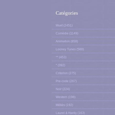
Catégories
Muet
(2451)
Comédie
(1149)
Animation
(858)
Looney Tunes
(560)
**
(453)
*
(392)
Criterion
(275)
Pre-code
(267)
Noir
(224)
Western
(198)
Méliès
(192)
Laurel & Hardy
(163)