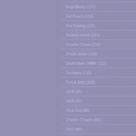
Bugs Bunny
(157)
Hal Roach
(153)
Friz Freleng
(137)
Science-fiction
(135)
Charley Chase
(133)
Chuck Jones
(126)
David Wark Griffith
(112)
Tex Avery
(100)
Tom & Jerry
(100)
1928
(95)
1926
(92)
Alice Guy
(90)
Charles Chaplin
(88)
1927
(86)