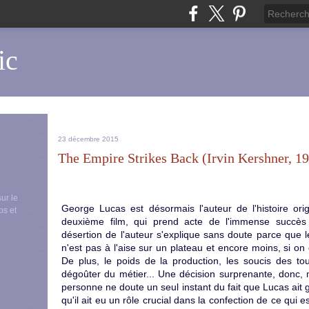
ic
23 décembre 2015
The Empire Strikes Back (Irvin Kershner, 1
sur le
George Lucas est désormais l'auteur de l'histoire orig
ps et
deuxième film, qui prend acte de l'immense succès
désertion de l'auteur s'explique sans doute parce que l
n'est pas à l'aise sur un plateau et encore moins, si on 
De plus, le poids de la production, les soucis des tou
dégoûter du métier... Une décision surprenante, donc, ma
personne ne doute un seul instant du fait que Lucas ait g
qu'il ait eu un rôle crucial dans la confection de ce qui e