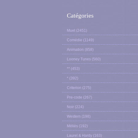
Catégories
Muet
(2451)
Comédie
(1149)
Animation
(858)
Looney Tunes
(560)
**
(453)
*
(392)
Criterion
(275)
Pre-code
(267)
Noir
(224)
Western
(198)
Méliès
(192)
Laurel & Hardy
(163)