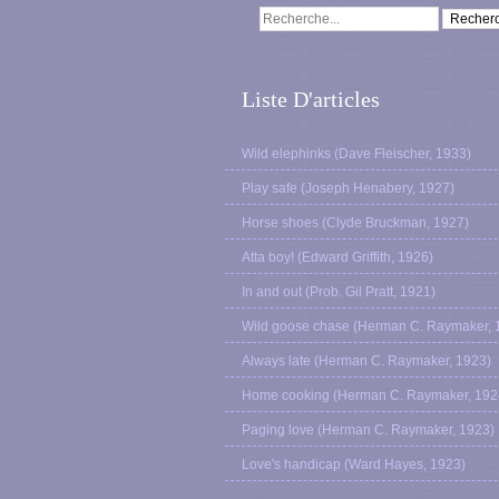
Liste D'articles
Wild elephinks (Dave Fleischer, 1933)
Play safe (Joseph Henabery, 1927)
Horse shoes (Clyde Bruckman, 1927)
Atta boy! (Edward Griffith, 1926)
In and out (Prob. Gil Pratt, 1921)
Wild goose chase (Herman C. Raymaker, 
Always late (Herman C. Raymaker, 1923)
Home cooking (Herman C. Raymaker, 192
Paging love (Herman C. Raymaker, 1923)
Love's handicap (Ward Hayes, 1923)