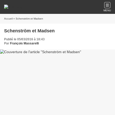
MENU
Accueil
» Schenström et Madsen
Schenström et Madsen
Publié le 05/03/2016 à 18:43
Par
François Massarelli