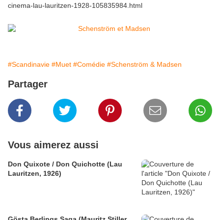
cinema-lau-lauritzen-1928-105835984.html
#Scandinavie
#Muet
#Comédie
#Schenström & Madsen
Partager
Vous aimerez aussi
Don Quixote / Don Quichotte (Lau
Lauritzen, 1926)
Gösta Berlings Saga (Mauritz Stiller,