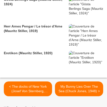
1924)
Herr Arnes Pengar / Le trésor d'Arne
(Mauritz Stiller, 1919)
Erotikon (Mauritz Stiller, 1920)
< The docks of New York
My Bunny Lies Over The
(Josef Von Sternberg,
Sea (Chuck Jones, 1948) >
1928)