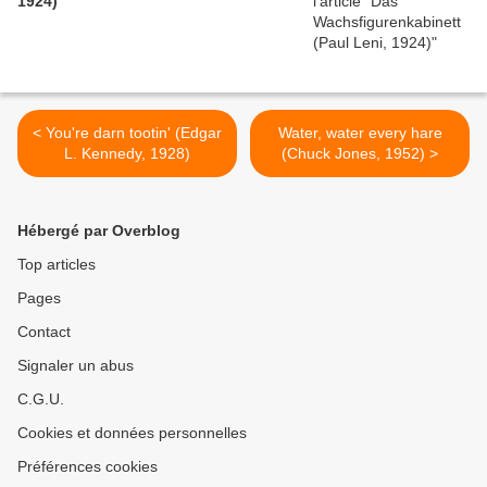
1924)
< You're darn tootin' (Edgar
Water, water every hare
L. Kennedy, 1928)
(Chuck Jones, 1952) >
Hébergé par Overblog
Top articles
Pages
Contact
Signaler un abus
C.G.U.
Cookies et données personnelles
Préférences cookies