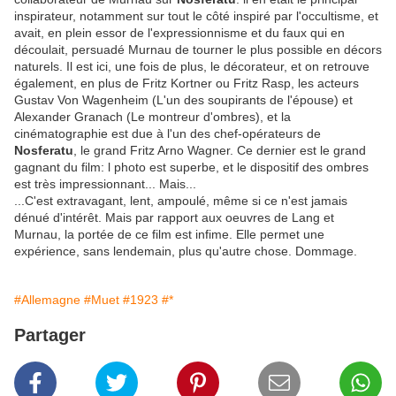
inspirateur, notamment sur tout le côté inspiré par l'occultisme, et
avait, en plein essor de l'expressionnisme et du faux qui en
découlait, persuadé Murnau de tourner le plus possible en décors
naturels. Il est ici, une fois de plus, le décorateur, et on retrouve
également, en plus de Fritz Kortner ou Fritz Rasp, les acteurs
Gustav Von Wagenheim (L'un des soupirants de l'épouse) et
Alexander Granach (Le montreur d'ombres), et la
cinématographie est due à l'un des chef-opérateurs de
Nosferatu
, le grand Fritz Arno Wagner. Ce dernier est le grand
gagnant du film: l photo est superbe, et le dispositif des ombres
est très impressionnant... Mais...
...C'est extravagant, lent, ampoulé, même si ce n'est jamais
dénué d'intérêt. Mais par rapport aux oeuvres de Lang et
Murnau, la portée de ce film est infime. Elle permet une
expérience, sans lendemain, plus qu'autre chose. Dommage.
#Allemagne
#Muet
#1923
#*
Partager