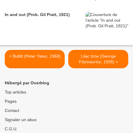
In and out (Prob. Gil Pratt, 1921)
< Bullitt (Peter Yates, 1968)
Lilac time (George
Fitzmaurice, 1928) >
Hébergé par Overblog
Top articles
Pages
Contact
Signaler un abus
C.G.U.