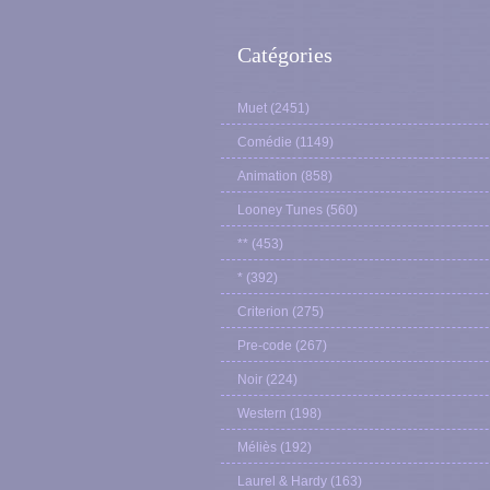
Catégories
Muet
(2451)
Comédie
(1149)
Animation
(858)
Looney Tunes
(560)
**
(453)
*
(392)
Criterion
(275)
Pre-code
(267)
Noir
(224)
Western
(198)
Méliès
(192)
Laurel & Hardy
(163)