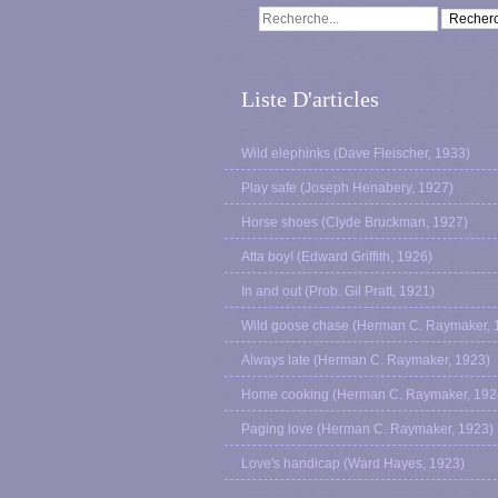
Liste D'articles
Wild elephinks (Dave Fleischer, 1933)
Play safe (Joseph Henabery, 1927)
Horse shoes (Clyde Bruckman, 1927)
Atta boy! (Edward Griffith, 1926)
In and out (Prob. Gil Pratt, 1921)
Wild goose chase (Herman C. Raymaker, 
Always late (Herman C. Raymaker, 1923)
Home cooking (Herman C. Raymaker, 192
Paging love (Herman C. Raymaker, 1923)
Love's handicap (Ward Hayes, 1923)