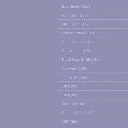
Bugs Bunny
(157)
Hal Roach
(153)
Friz Freleng
(137)
Science-fiction
(135)
Charley Chase
(133)
Chuck Jones
(126)
David Wark Griffith
(112)
Tex Avery
(100)
Tom & Jerry
(100)
1928
(95)
1926
(92)
Alice Guy
(90)
Charles Chaplin
(88)
1927
(86)