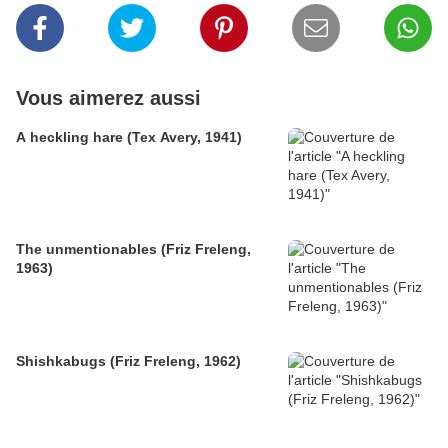
Vous aimerez aussi
A heckling hare (Tex Avery, 1941)
The unmentionables (Friz Freleng,
1963)
Shishkabugs (Friz Freleng, 1962)