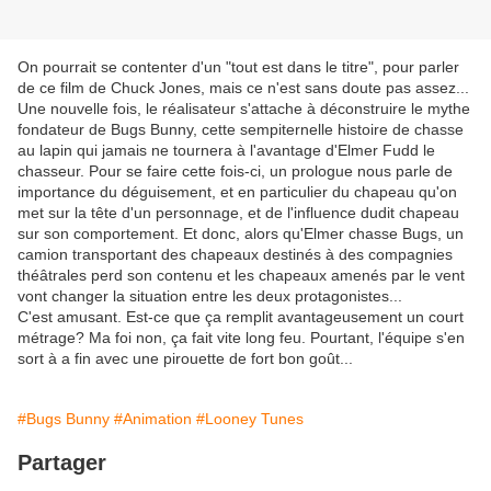
On pourrait se contenter d'un "tout est dans le titre", pour parler
de ce film de Chuck Jones, mais ce n'est sans doute pas assez...
Une nouvelle fois, le réalisateur s'attache à déconstruire le mythe
fondateur de Bugs Bunny, cette sempiternelle histoire de chasse
au lapin qui jamais ne tournera à l'avantage d'Elmer Fudd le
chasseur. Pour se faire cette fois-ci, un prologue nous parle de
importance du déguisement, et en particulier du chapeau qu'on
met sur la tête d'un personnage, et de l'influence dudit chapeau
sur son comportement. Et donc, alors qu'Elmer chasse Bugs, un
camion transportant des chapeaux destinés à des compagnies
théâtrales perd son contenu et les chapeaux amenés par le vent
vont changer la situation entre les deux protagonistes...
C'est amusant. Est-ce que ça remplit avantageusement un court
métrage? Ma foi non, ça fait vite long feu. Pourtant, l'équipe s'en
sort à a fin avec une pirouette de fort bon goût...
#Bugs Bunny
#Animation
#Looney Tunes
Partager