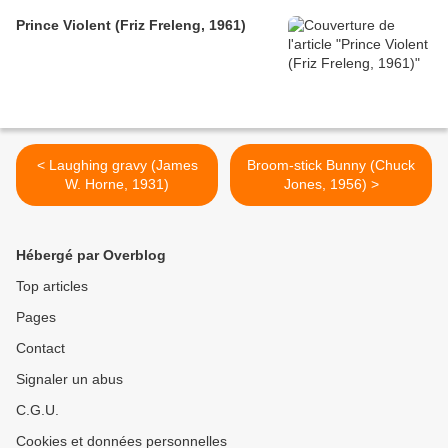
Prince Violent (Friz Freleng, 1961)
< Laughing gravy (James
Broom-stick Bunny (Chuck
W. Horne, 1931)
Jones, 1956) >
Hébergé par Overblog
Top articles
Pages
Contact
Signaler un abus
C.G.U.
Cookies et données personnelles