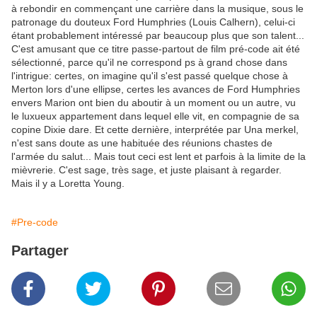
à rebondir en commençant une carrière dans la musique, sous le
patronage du douteux Ford Humphries (Louis Calhern), celui-ci
étant probablement intéressé par beaucoup plus que son talent...
C'est amusant que ce titre passe-partout de film pré-code ait été
sélectionné, parce qu'il ne correspond ps à grand chose dans
l'intrigue: certes, on imagine qu'il s'est passé quelque chose à
Merton lors d'une ellipse, certes les avances de Ford Humphries
envers Marion ont bien du aboutir à un moment ou un autre, vu
le luxueux appartement dans lequel elle vit, en compagnie de sa
copine Dixie dare. Et cette dernière, interprétée par Una merkel,
n'est sans doute as une habituée des réunions chastes de
l'armée du salut... Mais tout ceci est lent et parfois à la limite de la
mièvrerie. C'est sage, très sage, et juste plaisant à regarder.
Mais il y a Loretta Young.
#Pre-code
Partager