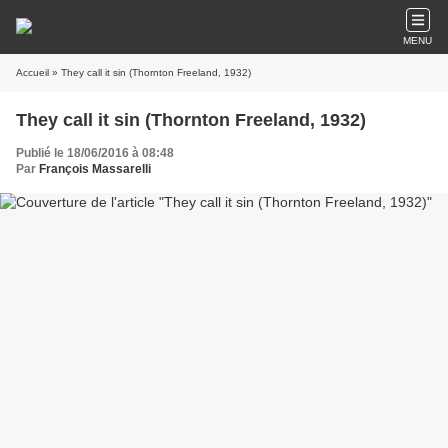
MENU
Accueil
» They call it sin (Thornton Freeland, 1932)
They call it sin (Thornton Freeland, 1932)
Publié le 18/06/2016 à 08:48
Par
François Massarelli