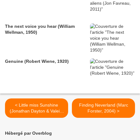
The next voice you hear (William
Wellman, 1950)
Genuine (Robert Wiene, 1920)
< Little miss Sunshine
Finding Neverland (Marc
(Jonathan Dayton & Valeire
Forster, 2004) >
Faris, 2005)
Hébergé par Overblog