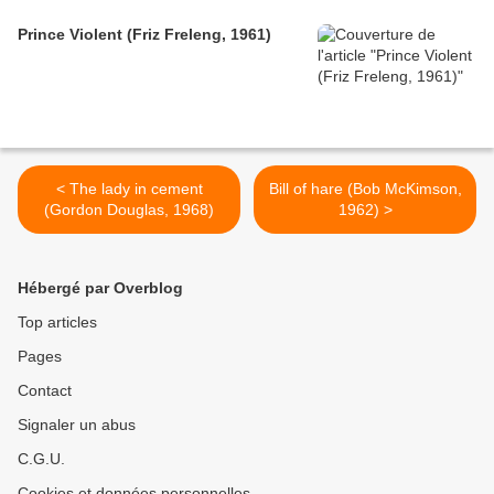
Prince Violent (Friz Freleng, 1961)
< The lady in cement
Bill of hare (Bob McKimson,
(Gordon Douglas, 1968)
1962) >
Hébergé par Overblog
Top articles
Pages
Contact
Signaler un abus
C.G.U.
Cookies et données personnelles