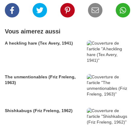
Vous aimerez aussi
A heckling hare (Tex Avery, 1941)
The unmentionables (Friz Freleng,
1963)
Shishkabugs (Friz Freleng, 1962)