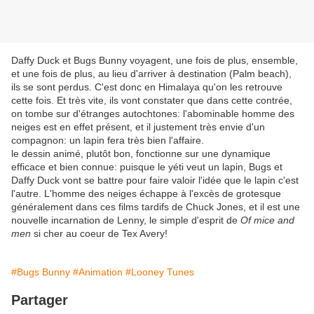
Daffy Duck et Bugs Bunny voyagent, une fois de plus, ensemble,
et une fois de plus, au lieu d'arriver à destination (Palm beach),
ils se sont perdus. C'est donc en Himalaya qu'on les retrouve
cette fois. Et très vite, ils vont constater que dans cette contrée,
on tombe sur d'étranges autochtones: l'abominable homme des
neiges est en effet présent, et il justement très envie d'un
compagnon: un lapin fera très bien l'affaire.
le dessin animé, plutôt bon, fonctionne sur une dynamique
efficace et bien connue: puisque le yéti veut un lapin, Bugs et
Daffy Duck vont se battre pour faire valoir l'idée que le lapin c'est
l'autre. L'homme des neiges échappe à l'excès de grotesque
généralement dans ces films tardifs de Chuck Jones, et il est une
nouvelle incarnation de Lenny, le simple d'esprit de
Of mice and
men
si cher au coeur de Tex Avery!
#Bugs Bunny
#Animation
#Looney Tunes
Partager