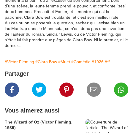
moment à la punir ou à l'excuser de son comportement. Lors
d'une scène, la jeune femme prend le pouvoir, et confronte "ses"
deux hommes, Prescott et Easter, et... montre qui est la
patronne. Clara Bow est troublante, et c'est son meilleur rôle.
Au cas ou on se poserait la question, sachez qu'il existe bien un
lac Mantrap dans le Minnesota, ce n'est donc pas une invention
de l'auteur du roman, Sinclair Lewis, ou de Victor Fleming, qui
s'était lui fait prendre aux pièges de Clara Bow. Ni le premier, ni le
dernier...
#Victor Fleming
#Clara Bow
#Muet
#Comédie
#1926
#**
Partager
Vous aimerez aussi
The Wizard of Oz (Victor Fleming,
1939)