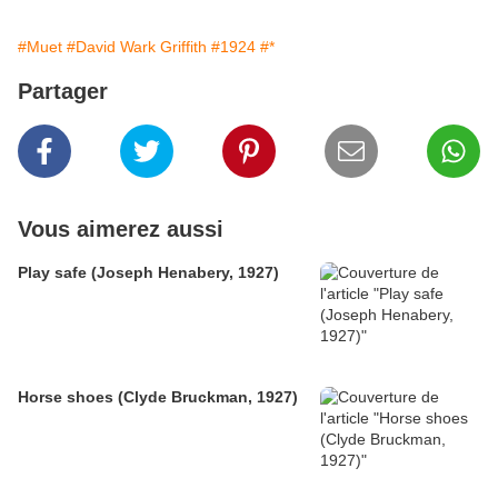
#Muet
#David Wark Griffith
#1924
#*
Partager
Vous aimerez aussi
Play safe (Joseph Henabery, 1927)
Horse shoes (Clyde Bruckman, 1927)