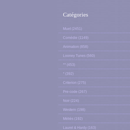
Catégories
Muet
(2451)
Comédie
(1149)
Animation
(858)
Looney Tunes
(560)
**
(453)
*
(392)
Criterion
(275)
Pre-code
(267)
Noir
(224)
Western
(198)
Méliès
(192)
Laurel & Hardy
(163)