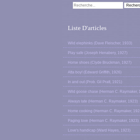
Liste D'articles
Wild elephinks (Dave Fleischer, 1933)
Play safe (Joseph Henabery, 1927)
Horse shoes (Clyde Bruckman, 1927)
Atta boy! (Edward Griffith, 1926)
In and out (Prob. Gil Pratt, 1921)
Wild goose chase (Herman C. Raymaker, 
Always late (Herman C. Raymaker, 1923)
Home cooking (Herman C. Raymaker, 192
Paging love (Herman C. Raymaker, 1923)
Love's handicap (Ward Hayes, 1923)