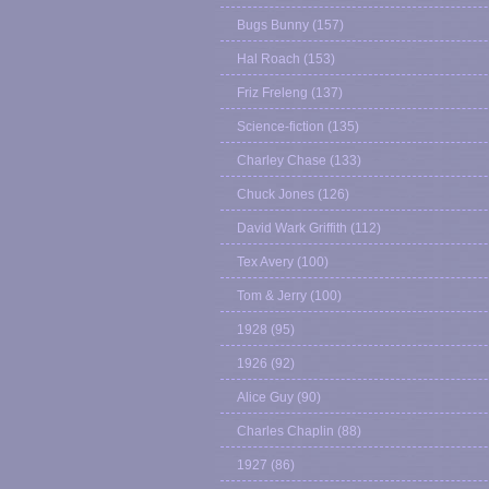
Bugs Bunny
(157)
Hal Roach
(153)
Friz Freleng
(137)
Science-fiction
(135)
Charley Chase
(133)
Chuck Jones
(126)
David Wark Griffith
(112)
Tex Avery
(100)
Tom & Jerry
(100)
1928
(95)
1926
(92)
Alice Guy
(90)
Charles Chaplin
(88)
1927
(86)