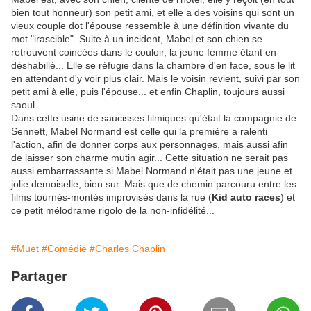
bien tout honneur) son petit ami, et elle a des voisins qui sont un
vieux couple dot l'épouse ressemble à une définition vivante du
mot "irascible". Suite à un incident, Mabel et son chien se
retrouvent coincées dans le couloir, la jeune femme étant en
déshabillé... Elle se réfugie dans la chambre d'en face, sous le lit
en attendant d'y voir plus clair. Mais le voisin revient, suivi par son
petit ami à elle, puis l'épouse... et enfin Chaplin, toujours aussi
saoul.
Dans cette usine de saucisses filmiques qu'était la compagnie de
Sennett, Mabel Normand est celle qui la première a ralenti
l'action, afin de donner corps aux personnages, mais aussi afin
de laisser son charme mutin agir... Cette situation ne serait pas
aussi embarrassante si Mabel Normand n'était pas une jeune et
jolie demoiselle, bien sur. Mais que de chemin parcouru entre les
films tournés-montés improvisés dans la rue (
Kid auto races
) et
ce petit mélodrame rigolo de la non-infidélité...
#Muet
#Comédie
#Charles Chaplin
Partager