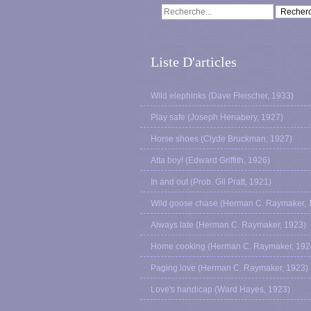
Liste D'articles
Wild elephinks (Dave Fleischer, 1933)
Play safe (Joseph Henabery, 1927)
Horse shoes (Clyde Bruckman, 1927)
Atta boy! (Edward Griffith, 1926)
In and out (Prob. Gil Pratt, 1921)
Wild goose chase (Herman C. Raymaker, 
Always late (Herman C. Raymaker, 1923)
Home cooking (Herman C. Raymaker, 192
Paging love (Herman C. Raymaker, 1923)
Love's handicap (Ward Hayes, 1923)