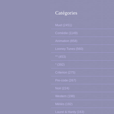
Catégories
Muet
(2451)
Comédie
(1149)
Animation
(858)
Looney Tunes
(560)
**
(453)
*
(392)
Criterion
(275)
Pre-code
(267)
Noir
(224)
Western
(198)
Méliès
(192)
Laurel & Hardy
(163)