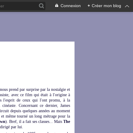
Connexion
+
Créer mon blog
nous prend par surprise par la nostalgie et
iste, avec ce film qui était à l'origine à
 l'esprit de ceux qui l'ont promu, à la
 cinéaste. Concernant ce dernier, James
 circuit depuis quelques années au moment
) et même tourné un long métrage pour la
awn
). Bref, il a fait ses classes... Mais
The
dirigé par lui.