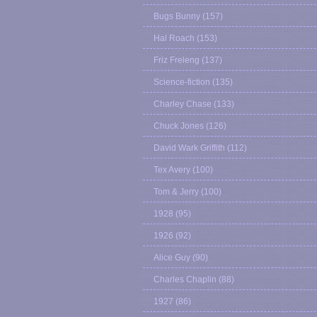
Bugs Bunny
(157)
Hal Roach
(153)
Friz Freleng
(137)
Science-fiction
(135)
Charley Chase
(133)
Chuck Jones
(126)
David Wark Griffith
(112)
Tex Avery
(100)
Tom & Jerry
(100)
1928
(95)
1926
(92)
Alice Guy
(90)
Charles Chaplin
(88)
1927
(86)