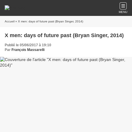
MENU
Accueil
» X men: days of future past (Bryan Singer, 2014)
X men: days of future past (Bryan Singer, 2014)
Publié le 05/06/2017 à 19:10
Par
François Massarelli