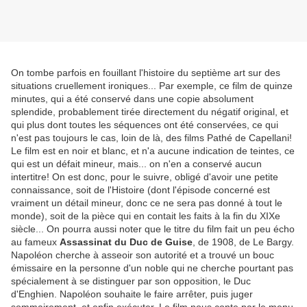
On tombe parfois en fouillant l'histoire du septième art sur des
situations cruellement ironiques... Par exemple, ce film de quinze
minutes, qui a été conservé dans une copie absolument
splendide, probablement tirée directement du négatif original, et
qui plus dont toutes les séquences ont été conservées, ce qui
n'est pas toujours le cas, loin de là, des films Pathé de Capellani!
Le film est en noir et blanc, et n'a aucune indication de teintes, ce
qui est un défait mineur, mais... on n'en a conservé aucun
intertitre! On est donc, pour le suivre, obligé d'avoir une petite
connaissance, soit de l'Histoire (dont l'épisode concerné est
vraiment un détail mineur, donc ce ne sera pas donné à tout le
monde), soit de la pièce qui en contait les faits à la fin du XIXe
siècle... On pourra aussi noter que le titre du film fait un peu écho
au fameux
Assassinat du Duc de Guise
, de 1908, de Le Bargy.
Napoléon cherche à asseoir son autorité et a trouvé un bouc
émissaire en la personne d'un noble qui ne cherche pourtant pas
spécialement à se distinguer par son opposition, le Duc
d'Enghien. Napoléon souhaite le faire arrêter, puis juger