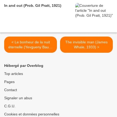
In and out (Prob. Gil Pratt, 1921)
< Le bonheur de la nuit
The invisible man (James
éternelle (Yevgueny Bauer,
Whale, 1933) >
1915)
Hébergé par Overblog
Top articles
Pages
Contact
Signaler un abus
C.G.U.
Cookies et données personnelles