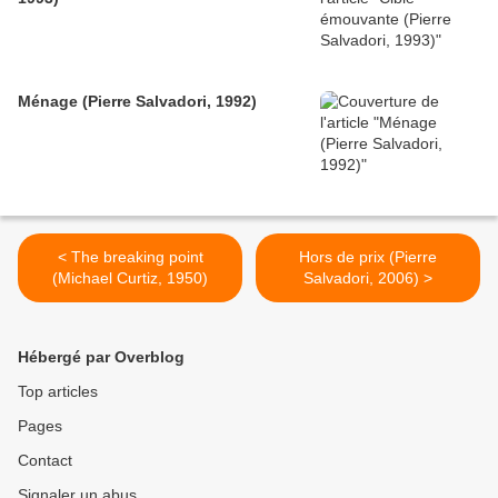
Ménage (Pierre Salvadori, 1992)
< The breaking point
Hors de prix (Pierre
(Michael Curtiz, 1950)
Salvadori, 2006) >
Hébergé par Overblog
Top articles
Pages
Contact
Signaler un abus