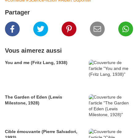
#Comédie
#Science-fiction
#Albert Dupontel
Partager
Vous aimerez aussi
You and me (Fritz Lang, 1938)
The Garden of Eden (Lewis
Milestone, 1928)
Cible émouvante (Pierre Salvadori,
1993)