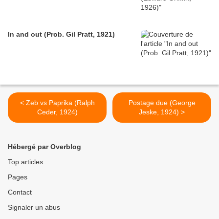
In and out (Prob. Gil Pratt, 1921)
< Zeb vs Paprika (Ralph
Postage due (George
Ceder, 1924)
Jeske, 1924) >
Hébergé par Overblog
Top articles
Pages
Contact
Signaler un abus