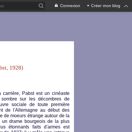
Connexion
+
Créer mon blog
st, 1928)
carrière, Pabst est un cinéaste
ilm sombre sur les décombres de
uvre sociale de toute première
ant de l'Allemagne au début des
de de moeurs étrange autour de la
, un drame bourgeois de la plus
lus étonnants faits d'armes est