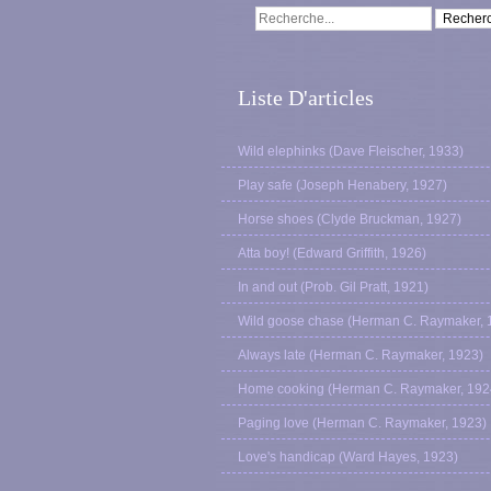
Liste D'articles
Wild elephinks (Dave Fleischer, 1933)
Play safe (Joseph Henabery, 1927)
Horse shoes (Clyde Bruckman, 1927)
Atta boy! (Edward Griffith, 1926)
In and out (Prob. Gil Pratt, 1921)
Wild goose chase (Herman C. Raymaker, 
Always late (Herman C. Raymaker, 1923)
Home cooking (Herman C. Raymaker, 192
Paging love (Herman C. Raymaker, 1923)
Love's handicap (Ward Hayes, 1923)