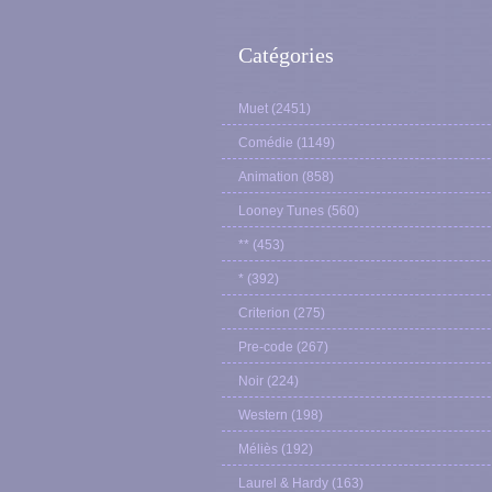
Catégories
Muet
(2451)
Comédie
(1149)
Animation
(858)
Looney Tunes
(560)
**
(453)
*
(392)
Criterion
(275)
Pre-code
(267)
Noir
(224)
Western
(198)
Méliès
(192)
Laurel & Hardy
(163)