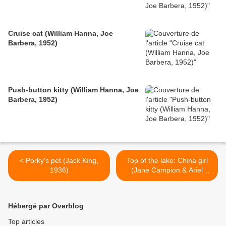
Cruise cat (William Hanna, Joe
Barbera, 1952)
Push-button kitty (William Hanna, Joe
Barbera, 1952)
< Porky's pet (Jack King,
Top of the lake: China girl
1936)
(Jane Campion & Ariel
Kleiman, 2017) >
Hébergé par Overblog
Top articles