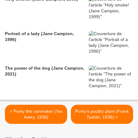
Portrait of a lady (Jane Campion,
1996)
The power of the dog (Jane Campion,
2021)
< Porky the rainmaker (Tex
Porky's poultry plant (Frank
Avery, 1936)
Tashlin, 1936) >