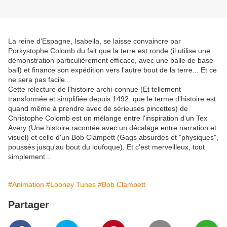
La reine d'Espagne, Isabella, se laisse convaincre par
Porkystophe Colomb du fait que la terre est ronde (il utilise une
démonstration particulièrement efficace, avec une balle de base-
ball) et finance son expédition vers l'autre bout de la terre... Et ce
ne sera pas facile...
Cette relecture de l'histoire archi-connue (Et tellement
transformée et simplifiée depuis 1492, que le terme d'histoire est
quand même à prendre avec de sérieuses pincettes) de
Christophe Colomb est un mélange entre l'inspiration d'un Tex
Avery (Une histoire racontée avec un décalage entre narration et
visuel) et celle d'un Bob Clampett (Gags absurdes et "physiques",
poussés jusqu'au bout du loufoque). Et c'est merveilleux, tout
simplement...
#Animation
#Looney Tunes
#Bob Clampett
Partager