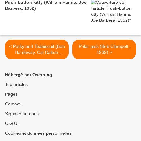
Push-button kitty (William Hanna, Joe
Barbera, 1952)
< Porky and Teabiscuit (Ben
Polar pals (Bob Clampett,
Hardaway, Cal Dalton,
1939) >
1939)
Hébergé par Overblog
Top articles
Pages
Contact
Signaler un abus
C.G.U.
Cookies et données personnelles