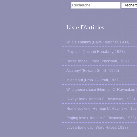
Liste D'articles
Wild elephinks (Dave Fleischer, 1933)
Play safe (Joseph Henabery, 1927)
Horse shoes (Clyde Bruckman, 1927)
Atta boy! (Edward Griffith, 1926)
In and out (Prob. Gil Pratt, 1921)
Wild goose chase (Herman C. Raymaker, 
Always late (Herman C. Raymaker, 1923)
Home cooking (Herman C. Raymaker, 192
Paging love (Herman C. Raymaker, 1923)
Love's handicap (Ward Hayes, 1923)