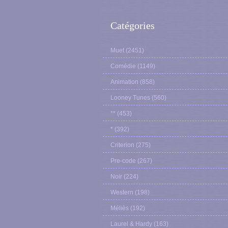
Catégories
Muet
(2451)
Comédie
(1149)
Animation
(858)
Looney Tunes
(560)
**
(453)
*
(392)
Criterion
(275)
Pre-code
(267)
Noir
(224)
Western
(198)
Méliès
(192)
Laurel & Hardy
(163)