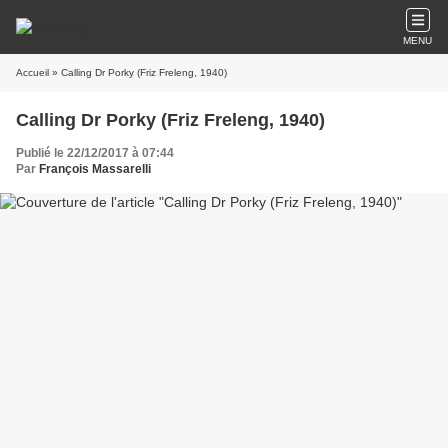
MENU
Accueil
» Calling Dr Porky (Friz Freleng, 1940)
Calling Dr Porky (Friz Freleng, 1940)
Publié le 22/12/2017 à 07:44
Par
François Massarelli