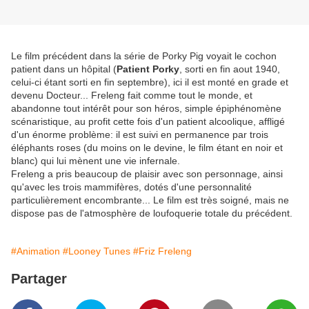
Le film précédent dans la série de Porky Pig voyait le cochon
patient dans un hôpital (
Patient Porky
, sorti en fin aout 1940,
celui-ci étant sorti en fin septembre), ici il est monté en grade et
devenu Docteur... Freleng fait comme tout le monde, et
abandonne tout intérêt pour son héros, simple épiphénomène
scénaristique, au profit cette fois d'un patient alcoolique, affligé
d'un énorme problème: il est suivi en permanence par trois
éléphants roses (du moins on le devine, le film étant en noir et
blanc) qui lui mènent une vie infernale.
Freleng a pris beaucoup de plaisir avec son personnage, ainsi
qu'avec les trois mammifères, dotés d'une personnalité
particulièrement encombrante... Le film est très soigné, mais ne
dispose pas de l'atmosphère de loufoquerie totale du précédent.
#Animation
#Looney Tunes
#Friz Freleng
Partager