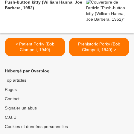
Push-button kitty (William Hanna, Joe
Barbera, 1952)
< Patient Porky (Bob
Prehistoric Porky (Bob
Clampett, 1940)
Clampett, 1940) >
Hébergé par Overblog
Top articles
Pages
Contact
Signaler un abus
C.G.U.
Cookies et données personnelles