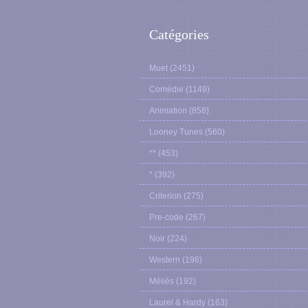
Catégories
Muet
(2451)
Comédie
(1149)
Animation
(858)
Looney Tunes
(560)
**
(453)
*
(392)
Criterion
(275)
Pre-code
(267)
Noir
(224)
Western
(198)
Méliès
(192)
Laurel & Hardy
(163)