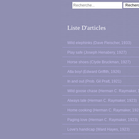
Liste D'articles
Wild elephinks (Dave Fleischer, 1933)
Play safe (Joseph Henabery, 1927)
Horse shoes (Clyde Bruckman, 1927)
Atta boy! (Edward Griffith, 1926)
In and out (Prob. Gil Pratt, 1921)
Wild goose chase (Herman C. Raymaker, 
Always late (Herman C. Raymaker, 1923)
Home cooking (Herman C. Raymaker, 192
Paging love (Herman C. Raymaker, 1923)
Love's handicap (Ward Hayes, 1923)