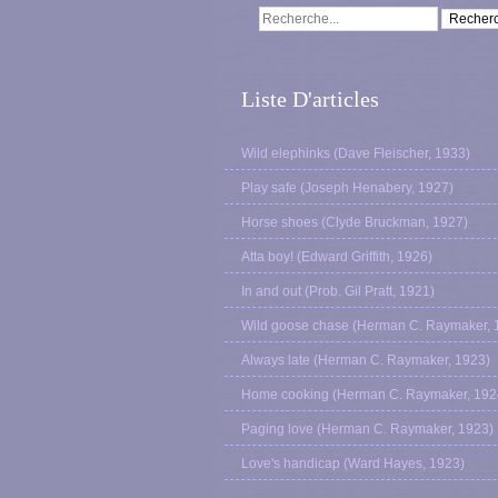
Liste D'articles
Wild elephinks (Dave Fleischer, 1933)
Play safe (Joseph Henabery, 1927)
Horse shoes (Clyde Bruckman, 1927)
Atta boy! (Edward Griffith, 1926)
In and out (Prob. Gil Pratt, 1921)
Wild goose chase (Herman C. Raymaker, 
Always late (Herman C. Raymaker, 1923)
Home cooking (Herman C. Raymaker, 192
Paging love (Herman C. Raymaker, 1923)
Love's handicap (Ward Hayes, 1923)