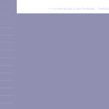
<< Le mort qui tue (Louis Feuillade,...
Fantômas