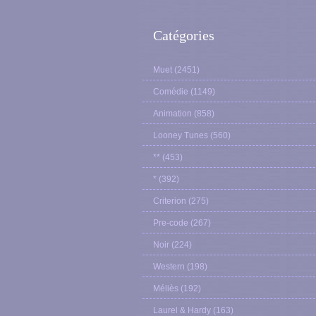
Catégories
Muet
(2451)
Comédie
(1149)
Animation
(858)
Looney Tunes
(560)
**
(453)
*
(392)
Criterion
(275)
Pre-code
(267)
Noir
(224)
Western
(198)
Méliès
(192)
Laurel & Hardy
(163)