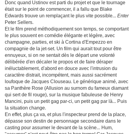
Donc quand Ustinov est parti du projet et que le tournage
était sur le point de commencer, il a fallu que Blake
Edwards trouve un remplaçant le plus vite possible...
Enter
Peter Sellers.
Et le film prend méthodiquement son temps, se comportant
le plus souvent en comédie élégante et légère, avec
champagne, parties, et ski à Cortina d'Empezzo en
compagnie de la jet-set. Un film qui aurait tout pour être
ennuyeux, si on ne sentait dès le départ une volonté
délibérée d'en décaler le propos et de faire déraper
inéluctablement, d'abord en douce avec l'intrusion du
caractère distrait, incompétent, mais aussi sacrément
loufoque de Jacques Clouseau. Le générique animé, avec
sa Panthère Rose (Allusion au surnom du fameux diamant
qui sert de fil rouge), sur la musique fabuleuse de Henry
Mancini, puis un petit gag par-ci, un petit gag par là... Puis
la situation change.
En effet, plus ça va, et plus l'inspecteur prend de la place,
dépasse son destin de personnage secondaire dans le
casting pour assumer le devant de la scène... Hum,