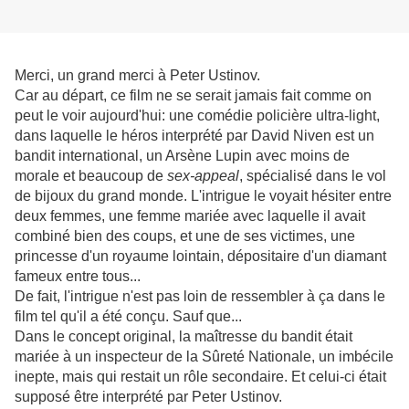
Merci, un grand merci à Peter Ustinov.
Car au départ, ce film ne se serait jamais fait comme on
peut le voir aujourd'hui: une comédie policière ultra-light,
dans laquelle le héros interprété par David Niven est un
bandit international, un Arsène Lupin avec moins de
morale et beaucoup de
sex-appeal
, spécialisé dans le vol
de bijoux du grand monde. L'intrigue le voyait hésiter entre
deux femmes, une femme mariée avec laquelle il avait
combiné bien des coups, et une de ses victimes, une
princesse d'un royaume lointain, dépositaire d'un diamant
fameux entre tous...
De fait, l'intrigue n'est pas loin de ressembler à ça dans le
film tel qu'il a été conçu. Sauf que...
Dans le concept original, la maîtresse du bandit était
mariée à un inspecteur de la Sûreté Nationale, un imbécile
inepte, mais qui restait un rôle secondaire. Et celui-ci était
supposé être interprété par Peter Ustinov.