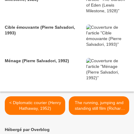
Cible émouvante (Pierre Salvadori,
1993)
Ménage (Pierre Salvadori, 1992)
< Diplomatic courier (Henry
The running, jumping and
Hathaway, 1952)
standing still film (Richard
Lester, Peter Sellers, 1959)
>
Hébergé par Overblog