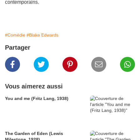
contemporains.
#Comédie
#Blake Edwards
Partager
Vous aimerez aussi
You and me (Fritz Lang, 1938)
The Garden of Eden (Lewis
Milestone, 1928)