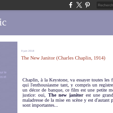
ic
9 juin 2018
The New Janitor (Charles Chaplin, 1914)
sur le
ps et
Chaplin, à la Keystone, va essayer toutes les
qui l'enthousiasme tant, y compris un registr
un décor de banque, ce film est une petite mer
justice: oui,
The new janitor
est une gran
maladresse de la mise en scène y est d'autant 
sont importantes...