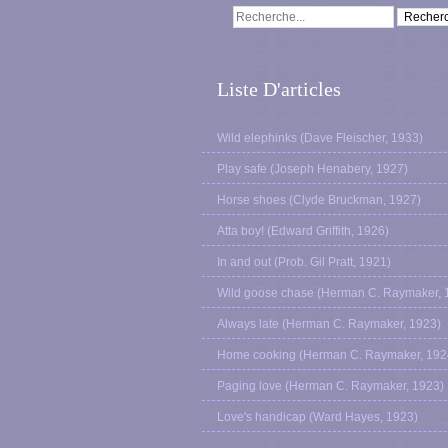
Liste D'articles
Wild elephinks (Dave Fleischer, 1933)
Play safe (Joseph Henabery, 1927)
Horse shoes (Clyde Bruckman, 1927)
Atta boy! (Edward Griffith, 1926)
In and out (Prob. Gil Pratt, 1921)
Wild goose chase (Herman C. Raymaker, 
Always late (Herman C. Raymaker, 1923)
Home cooking (Herman C. Raymaker, 192
Paging love (Herman C. Raymaker, 1923)
Love's handicap (Ward Hayes, 1923)