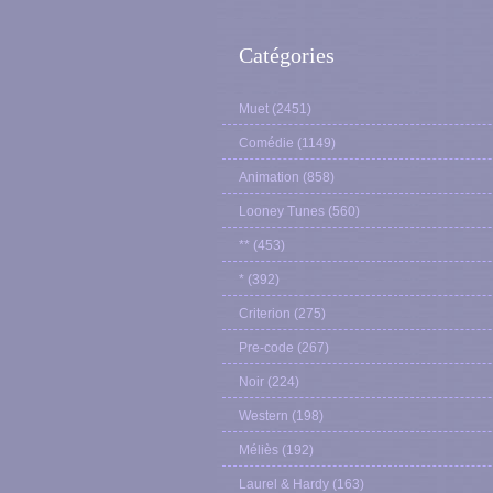
Catégories
Muet
(2451)
Comédie
(1149)
Animation
(858)
Looney Tunes
(560)
**
(453)
*
(392)
Criterion
(275)
Pre-code
(267)
Noir
(224)
Western
(198)
Méliès
(192)
Laurel & Hardy
(163)