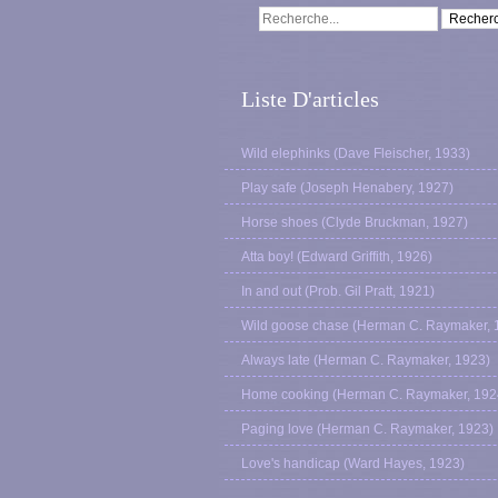
Liste D'articles
Wild elephinks (Dave Fleischer, 1933)
Play safe (Joseph Henabery, 1927)
Horse shoes (Clyde Bruckman, 1927)
Atta boy! (Edward Griffith, 1926)
In and out (Prob. Gil Pratt, 1921)
Wild goose chase (Herman C. Raymaker, 
Always late (Herman C. Raymaker, 1923)
Home cooking (Herman C. Raymaker, 192
Paging love (Herman C. Raymaker, 1923)
Love's handicap (Ward Hayes, 1923)