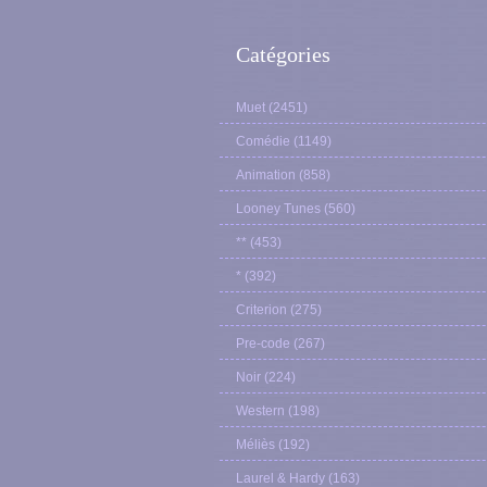
Catégories
Muet
(2451)
Comédie
(1149)
Animation
(858)
Looney Tunes
(560)
**
(453)
*
(392)
Criterion
(275)
Pre-code
(267)
Noir
(224)
Western
(198)
Méliès
(192)
Laurel & Hardy
(163)