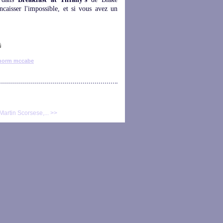
caisser l'impossible, et si vous avez un
norm mccabe
(Martin Scorsese,... >>