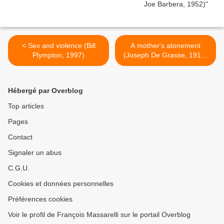
< Sex and violence (Bill
A mother's atonement
Plympton, 1997)
(Joseph De Grasse, 1915)
>
Hébergé par Overblog
Top articles
Pages
Contact
Signaler un abus
C.G.U.
Cookies et données personnelles
Préférences cookies
Voir le profil de François Massarelli sur le portail Overblog