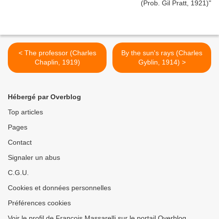
< The professor (Charles
By the sun's rays (Charles
Chaplin, 1919)
Gyblin, 1914) >
Hébergé par Overblog
Top articles
Pages
Contact
Signaler un abus
C.G.U.
Cookies et données personnelles
Préférences cookies
Voir le profil de François Massarelli sur le portail Overblog