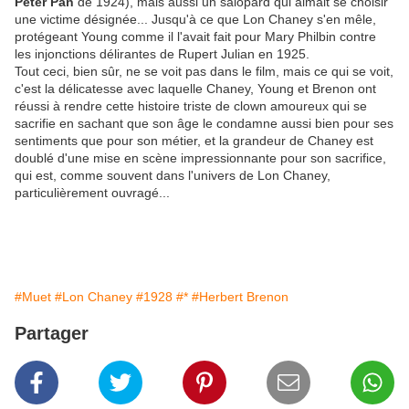
Peter Pan
de 1924), mais aussi un salopard qui aimait se choisir
une victime désignée... Jusqu'à ce que Lon Chaney s'en mêle,
protégeant Young comme il l'avait fait pour Mary Philbin contre
les injonctions délirantes de Rupert Julian en 1925.
Tout ceci, bien sûr, ne se voit pas dans le film, mais ce qui se voit,
c'est la délicatesse avec laquelle Chaney, Young et Brenon ont
réussi à rendre cette histoire triste de clown amoureux qui se
sacrifie en sachant que son âge le condamne aussi bien pour ses
sentiments que pour son métier, et la grandeur de Chaney est
doublé d'une mise en scène impressionnante pour son sacrifice,
qui est, comme souvent dans l'univers de Lon Chaney,
particulièrement ouvragé...
#Muet
#Lon Chaney
#1928
#*
#Herbert Brenon
Partager