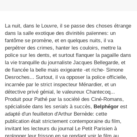
La nuit, dans le Louvre, il se passe des choses étrange
dans la salle exotique des divinités païennes: un
fantôme se promène, et en quelques nuits, il va
perpétrer des crimes, hanter les couloirs, mettre la
police sur les dents, et surtout flanquer la pagaille dans
la vie tranquille du journaliste Jacques Bellegarde, et
de fiancée la belle mais exigeante -et riche- Simone
Desroches... Surtout, il va opposer la police officielle,
incarnée par le strict inspecteur Ménardier, et un
détective privé génial, le valeureux Chantecoq...
Produit pour Pathé par la société des Ciné-Romans,
spécialisée dans les
serials
à succès,
Belphégor
est
adapté d'un feuilleton d'Arthur Bernède: cette
publication était strictement contemporaine du film,
invitant les lecteurs du journal Le Petit Parisien à
prolonger leur frisson en se rendant voir le film au