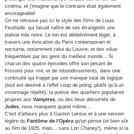
cinéma, et j'imagine que le contraire était également
envisageable!
On ne retrouve pas ici le style des films de Louis
Feuillade, qui faisait naître de ses étrangetés une
poésie très noire. Le ton est délibérément léger, à
travers une évocation du Paris contemporain et
nocturne, notamment celui du Louvre, et des villas
fréquentées par les gens du meilleur monde... Si
chacun des quatre épisodes offre son pesant de
frissons pour rire, et de rebondissements, dans une
continuité qui frappe par son manque total de logique
(tout est destiné à l'effet coup de poing, plutôt qu'à un
visionnage répété), la poésie des quartiers populaires
propres aux
Vampires
, ou des lieux détournés de
Judex
, nous manquent quand même...
C'est d'ailleurs plus à Gaston Leroux et à une version
légère du
Fantôme de l'Opéra
qu'on pense (et bien sûr
au film de 1925, mais... sans Lon Chaney!), même si la