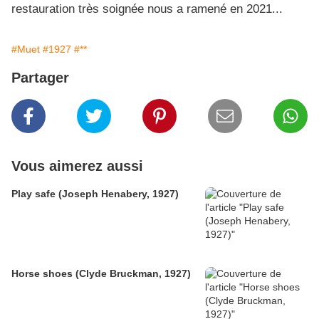
restauration très soignée nous a ramené en 2021...
#Muet
#1927
#**
Partager
Vous aimerez aussi
Play safe (Joseph Henabery, 1927)
Horse shoes (Clyde Bruckman, 1927)