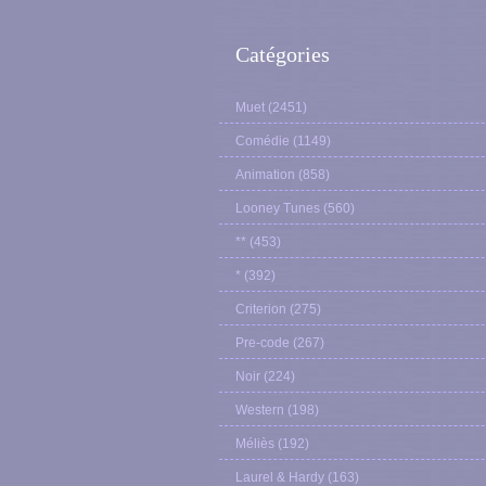
Catégories
Muet
(2451)
Comédie
(1149)
Animation
(858)
Looney Tunes
(560)
**
(453)
*
(392)
Criterion
(275)
Pre-code
(267)
Noir
(224)
Western
(198)
Méliès
(192)
Laurel & Hardy
(163)