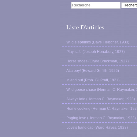
Liste D'articles
Wild elephinks (Dave Fleischer, 1933)
Play safe (Joseph Henabery, 1927)
Horse shoes (Clyde Bruckman, 1927)
Atta boy! (Edward Griffith, 1926)
In and out (Prob. Gil Pratt, 1921)
Wild goose chase (Herman C. Raymaker, 
Always late (Herman C. Raymaker, 1923)
Home cooking (Herman C. Raymaker, 192
Paging love (Herman C. Raymaker, 1923)
Love's handicap (Ward Hayes, 1923)