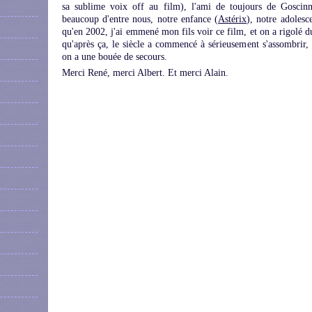
sa sublime voix off au film), l'ami de toujours de Goscin
beaucoup d'entre nous, notre enfance (
Astérix
), notre adolesc
qu'en 2002, j'ai emmené mon fils voir ce film, et on a rigolé d
qu'après ça, le siècle a commencé à sérieusement s'assombrir
on a une bouée de secours.
Merci René, merci Albert. Et merci Alain.