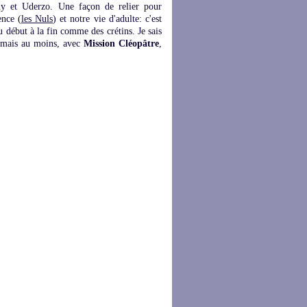
ny et Uderzo. Une façon de relier pour
ence (
les Nuls
) et notre vie d'adulte: c'est
u début à la fin comme des crétins. Je sais
, mais au moins, avec
Mission Cléopâtre
,