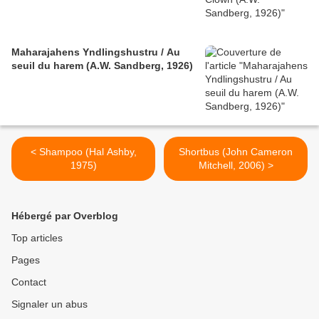
Maharajahens Yndlingshustru / Au
seuil du harem (A.W. Sandberg, 1926)
< Shampoo (Hal Ashby,
Shortbus (John Cameron
1975)
Mitchell, 2006) >
Hébergé par Overblog
Top articles
Pages
Contact
Signaler un abus