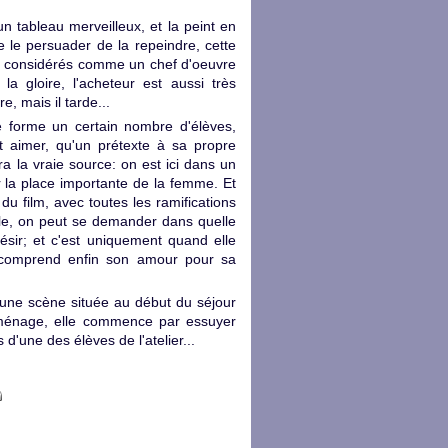
n tableau merveilleux, et la peint en
de le persuader de la repeindre, cette
ux, considérés comme un chef d'oeuvre
a gloire, l'acheteur est aussi très
e, mais il tarde...
e forme un certain nombre d'élèves,
t aimer, qu'un prétexte à sa propre
era la vraie source: on est ici dans un
la place importante de la femme. Et
du film, avec toutes les ramifications
dèle, on peut se demander dans quelle
sir; et c'est uniquement quand elle
et comprend enfin son amour pour sa
une scène située au début du séjour
énage, elle commence par essuyer
d'une des élèves de l'atelier...