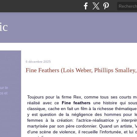
ic
6 décembre 2025
Fine Feathers (Lois Weber, Phillips Smalley
sur le
ps et
Toujours pour la firme Rex, comme tous ses courts m
réalisé avec ce
Fine feathers
une histoire qui sou
classique, cache en fait un film à la richesse thématiq
y est question de la négligence des hommes pour 
femmes à la création: l'actrice-réalisatrice y inter
martyrisée par son père cordonnier. Quand un artiste, 
d'une scène de violence, il recueille l'infortunée, et l