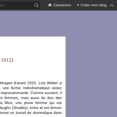
Connexion
+
Créer mon blog
, 1912)
étrages d'avant 1915, Lois Weber a
s une forme mélodramatique assez
ue impressionnante. Comme souvent, il
les femmes, mais aussi du don des
prète Mira, une jeune femme qui est
Vaughn (Smalley), entre et est témoin
ui donne un travail de domestique dans