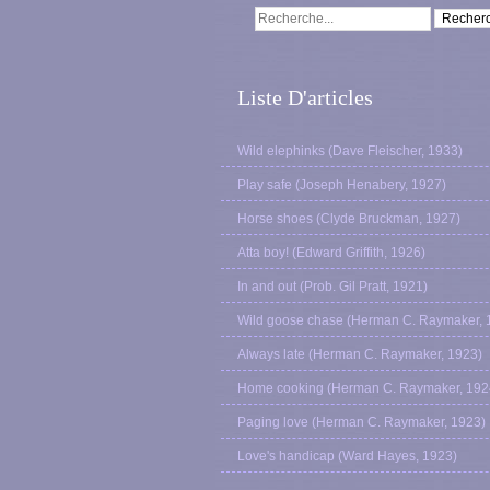
Liste D'articles
Wild elephinks (Dave Fleischer, 1933)
Play safe (Joseph Henabery, 1927)
Horse shoes (Clyde Bruckman, 1927)
Atta boy! (Edward Griffith, 1926)
In and out (Prob. Gil Pratt, 1921)
Wild goose chase (Herman C. Raymaker, 
Always late (Herman C. Raymaker, 1923)
Home cooking (Herman C. Raymaker, 192
Paging love (Herman C. Raymaker, 1923)
Love's handicap (Ward Hayes, 1923)