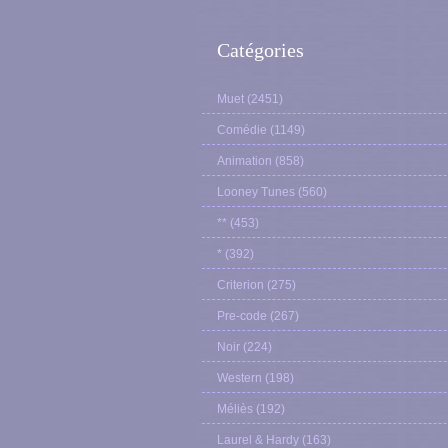
Catégories
Muet
(2451)
Comédie
(1149)
Animation
(858)
Looney Tunes
(560)
**
(453)
*
(392)
Criterion
(275)
Pre-code
(267)
Noir
(224)
Western
(198)
Méliès
(192)
Laurel & Hardy
(163)