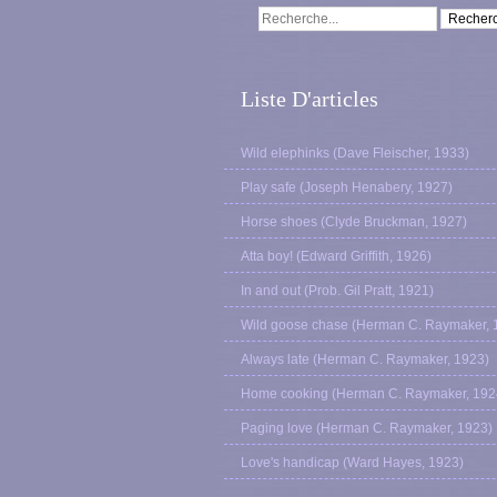
Liste D'articles
Wild elephinks (Dave Fleischer, 1933)
Play safe (Joseph Henabery, 1927)
Horse shoes (Clyde Bruckman, 1927)
Atta boy! (Edward Griffith, 1926)
In and out (Prob. Gil Pratt, 1921)
Wild goose chase (Herman C. Raymaker, 
Always late (Herman C. Raymaker, 1923)
Home cooking (Herman C. Raymaker, 192
Paging love (Herman C. Raymaker, 1923)
Love's handicap (Ward Hayes, 1923)