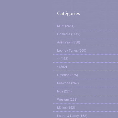
Catégories
Muet
(2451)
Comédie
(1149)
Animation
(858)
Looney Tunes
(560)
**
(453)
*
(392)
Criterion
(275)
Pre-code
(267)
Noir
(224)
Western
(198)
Méliès
(192)
Laurel & Hardy
(163)