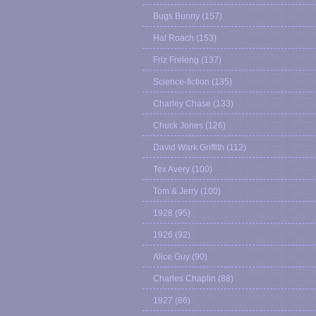
Bugs Bunny
(157)
Hal Roach
(153)
Friz Freleng
(137)
Science-fiction
(135)
Charley Chase
(133)
Chuck Jones
(126)
David Wark Griffith
(112)
Tex Avery
(100)
Tom & Jerry
(100)
1928
(95)
1926
(92)
Alice Guy
(90)
Charles Chaplin
(88)
1927
(86)