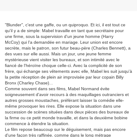
"Blunder", c'est une gaffe, ou un quiproquo. Et ici, il est tout ce
qu'il y a de simple: Mabel travaille en tant que secrétaire pour
une firme, sous la supervision d'un jeune homme (Harry
McCoy) qui l'a demandée en mariage. Leur union est encore
secrète, mais le patron, son futur beau-père (Charles Bennett), a
des vues sur elle aussi. Mais un jour, une jeune femme
mystérieuse vient visiter les bureaux, et son intimité avec le
fiancé de l'héroïne choque celle-ci. Avec la complicité de son
frère, qui échange ses vêtements avec elle, Mabel les suit jusqu'à
la petite réception de plein air improvisée par leur copain Billy
Bronx (Charley Chase)...
Comme souvent dans ses films, Mabel Normand évite
soigneusement d'avoir recours à des maquillages outranciers et
autres grosses moustaches, préférant laisser la comédie elle-
même provoquer les rires. Elle expose la situation dans une
succession de scènes situées dans deux pièces des bureaux de
la firme ou ce petit monde travaille, et dans la deuxième bobine
commence à étendre la situation.
Le film repose beaucoup sur le déguisement, mais pas encore
d'une façon très raffinée, comme dans le long métrage