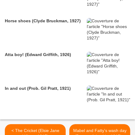
Horse shoes (Clyde Bruckman, 1927)
Atta boy! (Edward Griffith, 1926)
In and out (Prob. Gil Pratt, 1921)
< The Cricket (Elsie Jane
Mabel and Fatty's wash day