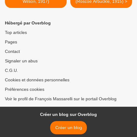
Wilson, 1917)
(Roscoe Arbuckle, 1915) >
Hébergé par Overblog
Top articles
Pages
Contact
Signaler un abus
C.G.U.
Cookies et données personnelles
Préférences cookies
Voir le profil de François Massarelli sur le portail Overblog
Créer un blog sur Overblog
Créer un blog