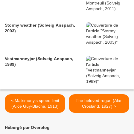
Stormy weather (Solveig Anspach,
2003)
Vestmanneyjar (Solveig Anspach,
1989)
< Matrimony's speed limit
The beloved rogue (Alan
(Alice Guy-Blaché, 1913)
Crosland, 1927) >
Hébergé par Overblog