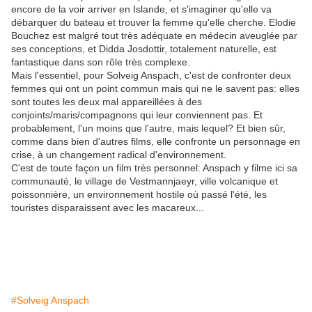
encore de la voir arriver en Islande, et s'imaginer qu'elle va
débarquer du bateau et trouver la femme qu'elle cherche. Elodie
Bouchez est malgré tout très adéquate en médecin aveuglée par
ses conceptions, et Didda Josdottir, totalement naturelle, est
fantastique dans son rôle très complexe.
Mais l'essentiel, pour Solveig Anspach, c'est de confronter deux
femmes qui ont un point commun mais qui ne le savent pas: elles
sont toutes les deux mal appareillées à des
conjoints/maris/compagnons qui leur conviennent pas. Et
probablement, l'un moins que l'autre, mais lequel? Et bien sûr,
comme dans bien d'autres films, elle confronte un personnage en
crise, à un changement radical d'environnement.
C'est de toute façon un film très personnel: Anspach y filme ici sa
communauté, le village de Vestmannjaeyr, ville volcanique et
poissonnière, un environnement hostile où passé l'été, les
touristes disparaissent avec les macareux...
#Solveig Anspach