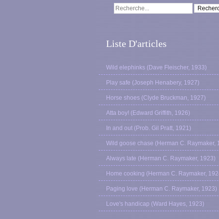
Liste D'articles
Wild elephinks (Dave Fleischer, 1933)
Play safe (Joseph Henabery, 1927)
Horse shoes (Clyde Bruckman, 1927)
Atta boy! (Edward Griffith, 1926)
In and out (Prob. Gil Pratt, 1921)
Wild goose chase (Herman C. Raymaker, 
Always late (Herman C. Raymaker, 1923)
Home cooking (Herman C. Raymaker, 192
Paging love (Herman C. Raymaker, 1923)
Love's handicap (Ward Hayes, 1923)