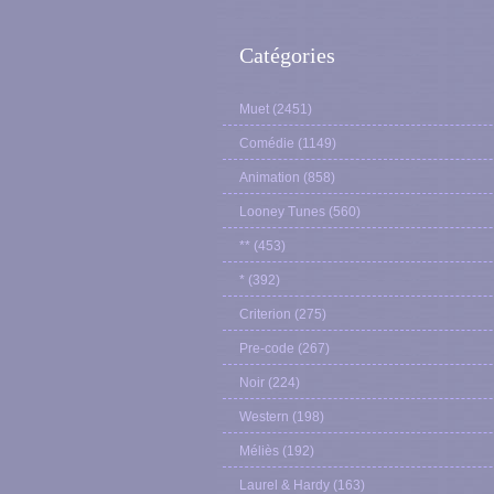
Catégories
Muet
(2451)
Comédie
(1149)
Animation
(858)
Looney Tunes
(560)
**
(453)
*
(392)
Criterion
(275)
Pre-code
(267)
Noir
(224)
Western
(198)
Méliès
(192)
Laurel & Hardy
(163)