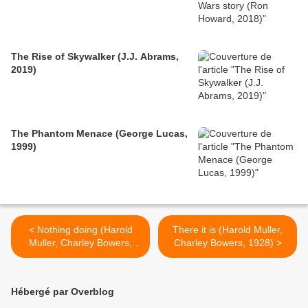
The Rise of Skywalker (J.J. Abrams,
2019)
The Phantom Menace (George Lucas,
1999)
< Nothing doing (Harold
There it is (Harold Muller,
Muller, Charley Bowers,
Charley Bowers, 1928) >
1927)
Hébergé par Overblog