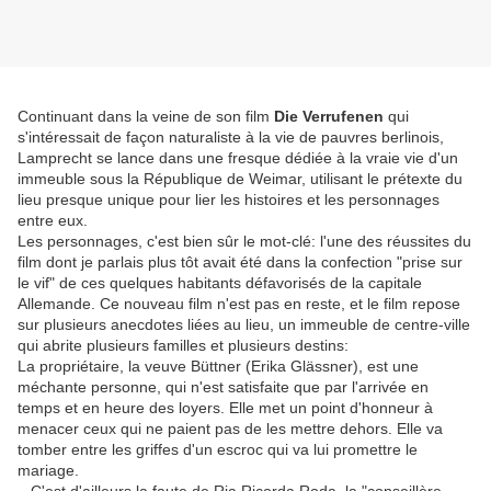
Continuant dans la veine de son film
Die Verrufenen
qui
s'intéressait de façon naturaliste à la vie de pauvres berlinois,
Lamprecht se lance dans une fresque dédiée à la vraie vie d'un
immeuble sous la République de Weimar, utilisant le prétexte du
lieu presque unique pour lier les histoires et les personnages
entre eux.
Les personnages, c'est bien sûr le mot-clé: l'une des réussites du
film dont je parlais plus tôt avait été dans la confection "prise sur
le vif" de ces quelques habitants défavorisés de la capitale
Allemande. Ce nouveau film n'est pas en reste, et le film repose
sur plusieurs anecdotes liées au lieu, un immeuble de centre-ville
qui abrite plusieurs familles et plusieurs destins:
La propriétaire, la veuve Büttner (Erika Glässner), est une
méchante personne, qui n'est satisfaite que par l'arrivée en
temps et en heure des loyers. Elle met un point d'honneur à
menacer ceux qui ne paient pas de les mettre dehors. Elle va
tomber entre les griffes d'un escroc qui va lui promettre le
mariage.