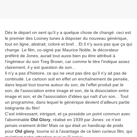
Dès le départ on sent qu'il y a quelque chose de changé: ceci est
le premier des Looney tunes à disposer du nouveau générique,
tout en ligne, abstrait, coloré et bref... Et il n'y aura pas que ça qui
change. Le film, co-signé par Maurice Noble, le décorateur
préféré de Jones, aurait tout aussi bien pu être attribué à
l'ingénieur du son Treg Brown, car comme le titre l'indique assez
clairement, il y est question de son...
Il n'y a pas d'histoire, ce qui ne veut pas dire qu'il n'y ait pas de
continuité. Le cartoon suit en effet un enchaînement de pensée,
dans lequel tout tourne autour du son, de l'effet produit par le
son, de l'association entre image et son, de la dissociation entre
image et son, et de l'association d'idées qui naît d'un son... Tout
un programme, dans lequel le générique devient d'ailleurs partie
intégrante du film!
C'est intéressant, intrigant, et ça possède un point commun avec
l'abominable
Old Glory
, réalisé en 1939 par Jones: ce n'est
jamais vraiment drôle! Mais ce qui était un handicap de poids
pour
Old glory
, tourne ici à l'avantage de ce bien curieux film, qui