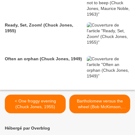
Ready, Set, Zoom! (Chuck Jones,
1955)
Often an orphan (Chuck Jones, 1949)
< One froggy evening
Bartholomew versus the
(Chuck Jones, 1955)
wheel (Bob McKimson,
1963) >
Hébergé par Overblog