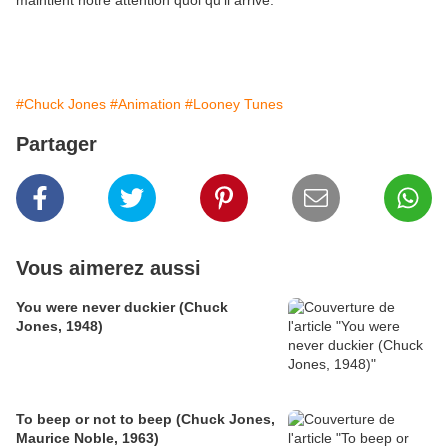
maintient notre attention quoi qu'il arrive.
#Chuck Jones
#Animation
#Looney Tunes
Partager
Vous aimerez aussi
You were never duckier (Chuck
Jones, 1948)
To beep or not to beep (Chuck Jones,
Maurice Noble, 1963)