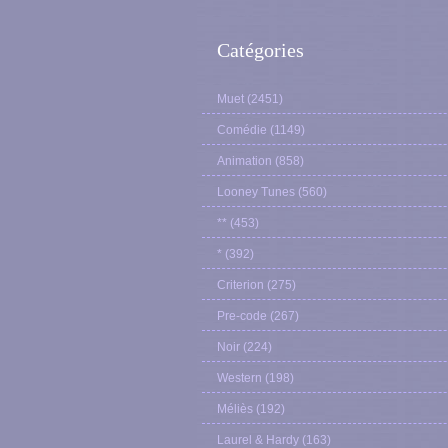
Catégories
Muet
(2451)
Comédie
(1149)
Animation
(858)
Looney Tunes
(560)
**
(453)
*
(392)
Criterion
(275)
Pre-code
(267)
Noir
(224)
Western
(198)
Méliès
(192)
Laurel & Hardy
(163)