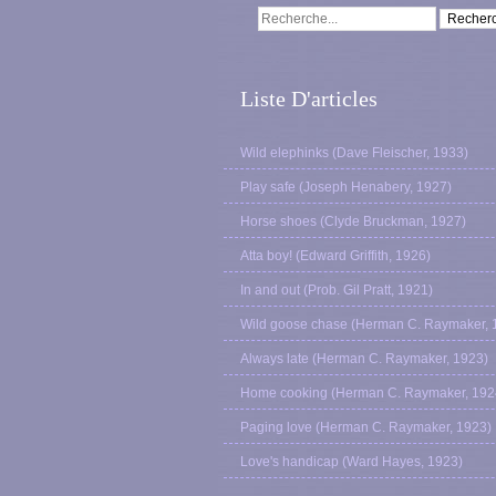
Liste D'articles
Wild elephinks (Dave Fleischer, 1933)
Play safe (Joseph Henabery, 1927)
Horse shoes (Clyde Bruckman, 1927)
Atta boy! (Edward Griffith, 1926)
In and out (Prob. Gil Pratt, 1921)
Wild goose chase (Herman C. Raymaker, 
Always late (Herman C. Raymaker, 1923)
Home cooking (Herman C. Raymaker, 192
Paging love (Herman C. Raymaker, 1923)
Love's handicap (Ward Hayes, 1923)