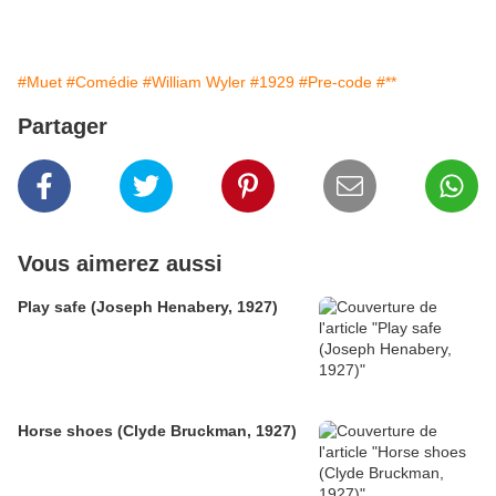
#Muet
#Comédie
#William Wyler
#1929
#Pre-code
#**
Partager
Vous aimerez aussi
Play safe (Joseph Henabery, 1927)
Horse shoes (Clyde Bruckman, 1927)