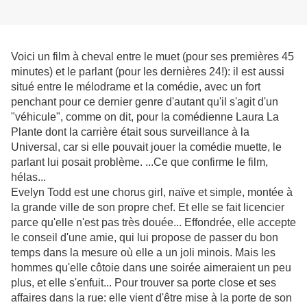
Voici un film à cheval entre le muet (pour ses premières 45
minutes) et le parlant (pour les dernières 24!): il est aussi
situé entre le mélodrame et la comédie, avec un fort
penchant pour ce dernier genre d'autant qu'il s'agit d'un
"véhicule", comme on dit, pour la comédienne Laura La
Plante dont la carrière était sous surveillance à la
Universal, car si elle pouvait jouer la comédie muette, le
parlant lui posait problème. ...Ce que confirme le film,
hélas...
Evelyn Todd est une chorus girl, naïve et simple, montée à
la grande ville de son propre chef. Et elle se fait licencier
parce qu'elle n'est pas très douée... Effondrée, elle accepte
le conseil d'une amie, qui lui propose de passer du bon
temps dans la mesure où elle a un joli minois. Mais les
hommes qu'elle côtoie dans une soirée aimeraient un peu
plus, et elle s'enfuit... Pour trouver sa porte close et ses
affaires dans la rue: elle vient d'être mise à la porte de son